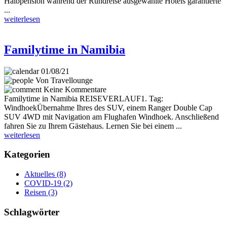
Halbpension während der Rundreise ausgewählte Hotels garantierte
...
weiterlesen
Familytime in Namibia
01/08/21
Von Travellounge
Keine Kommentare
Familytime in Namibia REISEVERLAUF1. Tag:
WindhoekÜbernahme Ihres des SUV, einem Ranger Double Cap
SUV 4WD mit Navigation am Flughafen Windhoek. Anschließend
fahren Sie zu Ihrem Gästehaus. Lernen Sie bei einem ...
weiterlesen
Kategorien
Aktuelles
(8)
COVID-19
(2)
Reisen
(3)
Schlagwörter