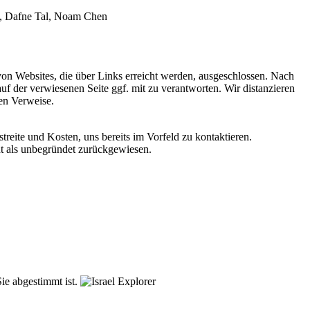
rg, Dafne Tal, Noam Chen
von Websites, die über Links erreicht werden, ausgeschlossen. Nach
f der verwiesenen Seite ggf. mit zu verantworten. Wir distanzieren
ten Verweise.
reite und Kosten, uns bereits im Vorfeld zu kontaktieren.
t als unbegründet zurückgewiesen.
ie abgestimmt ist.