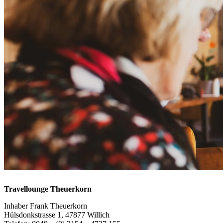
Travellounge Theuerkorn
Inhaber Frank Theuerkorn
Hülsdonkstrasse 1, 47877 Willich