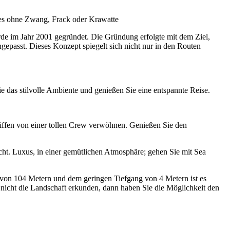
les ohne Zwang, Frack oder Krawatte
rde im Jahr 2001 gegründet. Die Gründung erfolgte mit dem Ziel,
ngepasst. Dieses Konzept spiegelt sich nicht nur in den Routen
 das stilvolle Ambiente und genießen Sie eine entspannte Reise.
hiffen von einer tollen Crew verwöhnen. Genießen Sie den
Yacht. Luxus, in einer gemütlichen Atmosphäre; gehen Sie mit Sea
 von 104 Metern und dem geringen Tiefgang von 4 Metern ist es
nicht die Landschaft erkunden, dann haben Sie die Möglichkeit den