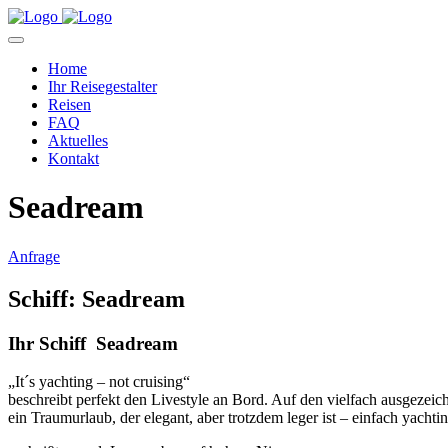
Home
Ihr Reisegestalter
Reisen
FAQ
Aktuelles
Kontakt
Seadream
Anfrage
Schiff: Seadream
Ihr Schiff Seadream
„It´s yachting – not cruising“
beschreibt perfekt den Livestyle an Bord. Auf den vielfach ausgeze
ein Traumurlaub, der elegant, aber trotzdem leger ist – einfach yacht