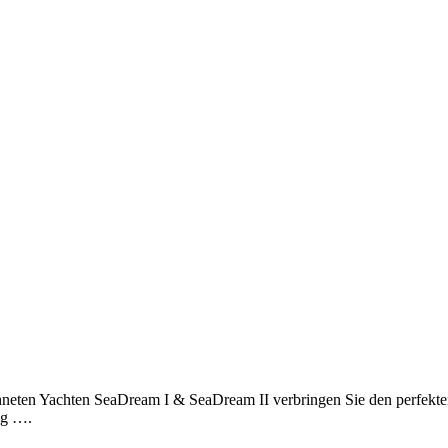
ichneten Yachten SeaDream I & SeaDream II verbringen Sie den perfekte
ing ….