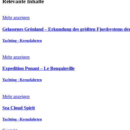
Relevante Inhalte
Mehr anzeigen
Gelassenes Grönland – Erkundung des größten Fjordsystems de
Yachting - Kreuzfahrten
Mehr anzeigen
Expedition Ponant – Le Bougainville
Yachting - Kreuzfahrten
Mehr anzeigen
Sea Cloud Spirit
Yachting - Kreuzfahrten