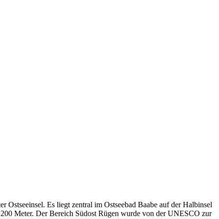
r Ostseeinsel. Es liegt zentral im Ostseebad Baabe auf der Halbinsel
 nur 200 Meter. Der Bereich Südost Rügen wurde von der UNESCO zur