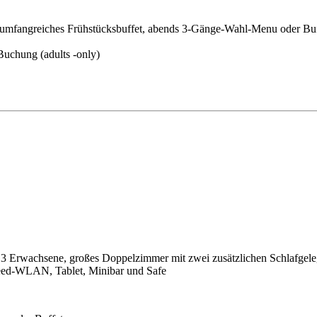
umfangreiches Frühstücksbuffet, abends 3-Gänge-Wahl-Menu oder Buf
Buchung (adults -only)
 3 Erwachsene, großes Doppelzimmer mit zwei zusätzlichen Schlafgeleg
peed-WLAN, Tablet, Minibar und Safe