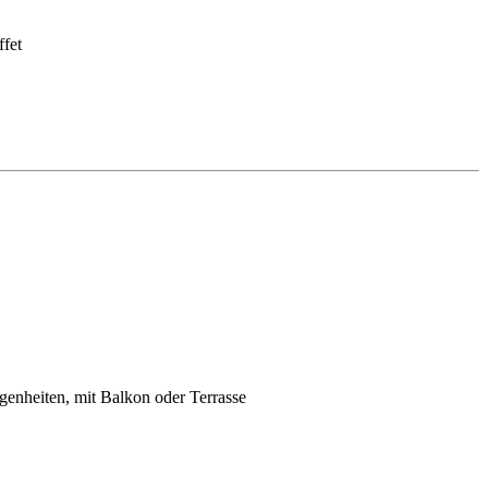
fet
enheiten, mit Balkon oder Terrasse