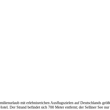
lienurlaub mit erlebnisreichen Ausflugszielen auf Deutschlands größte
otel. Der Strand befindet sich 700 Meter entfernt; der Selliner See