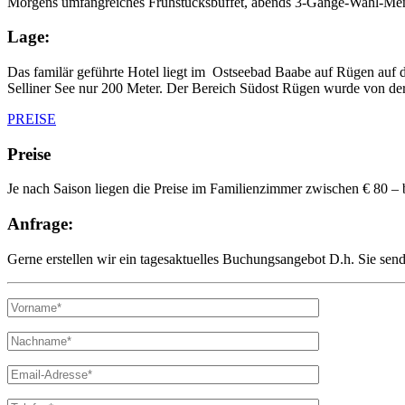
Morgens umfangreiches Frühstücksbuffet, abends 3-Gänge-Wahl-Men
Lage:
Das familär geführte Hotel liegt im Ostseebad Baabe auf Rügen auf d
Selliner See nur 200 Meter. Der Bereich Südost Rügen wurde von de
PREISE
Preise
Je nach Saison liegen die Preise im Familienzimmer zwischen € 80 – 
Anfrage:
Gerne erstellen wir ein tagesaktuelles Buchungsangebot D.h. Sie sen