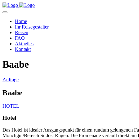
Home
Ihr Reisegestalter
Reisen
FAQ
Aktuelles
Kontakt
Baabe
Anfrage
Baabe
HOTEL
Hotel
Das Hotel ist idealer Ausgangspunkt für einen rundum gelungenen Fami
Mönchgut/Bereich Südost Rügen. Die Promenade verläuft direkt am H