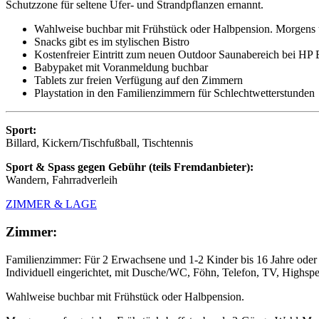
Schutzzone für seltene Ufer- und Strandpflanzen ernannt.
Wahlweise buchbar mit Frühstück oder Halbpension. Morgens 
Snacks gibt es im stylischen Bistro
Kostenfreier Eintritt zum neuen Outdoor Saunabereich bei HP 
Babypaket mit Voranmeldung buchbar
Tablets zur freien Verfügung auf den Zimmern
Playstation in den Familienzimmern für Schlechtwetterstunden
Sport:
Billard, Kickern/Tischfußball, Tischtennis
Sport & Spass gegen Gebühr (teils Fremdanbieter):
Wandern, Fahrradverleih
ZIMMER & LAGE
Zimmer:
Familienzimmer: Für 2 Erwachsene und 1-2 Kinder bis 16 Jahre oder
Individuell eingerichtet, mit Dusche/WC, Föhn, Telefon, TV, Highs
Wahlweise buchbar mit Frühstück oder Halbpension.