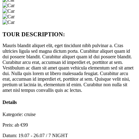
TOUR DESCRIPTION:
Mauris blandit aliquet elit, eget tincidunt nibh pulvinar a. Cras
ultricies ligula sed magna dictum porta. Curabitur aliquet quam id
dui posuere blandit. Curabitur aliquet quam id dui posuere blandit.
Curabitur arcu erat, accumsan id imperdiet et, porttitor at sem.
Vestibulum ac diam sit amet quam vehicula elementum sed sit amet
dui. Nulla quis lorem ut libero malesuada feugiat. Curabitur arcu
erat, accumsan id imperdiet et, porttitor at sem. Quisque velit nisi,
pretium ut lacinia in, elementum id enim. Curabitur non nulla sit
amet nisl tempus convallis quis ac lectus.
Details
Kategorie:
cruise
Preis: ab
€99
Datum:
19.07 - 26.07 / 7 NIGHT