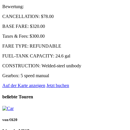
Bewertung:
CANCELLATION:
$78.00
BASE FARE:
$320.00
Taxes & Fees:
$300.00
FARE TYPE:
REFUNDABLE
FUEL-TANK CAPACITY:
24.6 gal
CONSTRUCTION:
Welded-steel unibody
Gearbox:
5 speed manual
Auf der Karte anzeigen
Jetzt buchen
beliebte Touren
von
€620