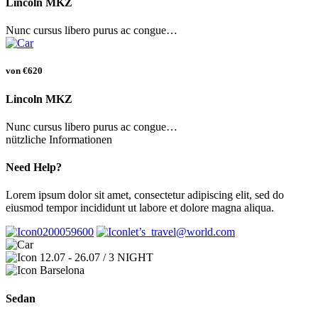
Lincoln MKZ
Nunc cursus libero purus ac congue…
von
€620
Lincoln MKZ
Nunc cursus libero purus ac congue…
nützliche Informationen
Need Help?
Lorem ipsum dolor sit amet, consectetur adipiscing elit, sed do
eiusmod tempor incididunt ut labore et dolore magna aliqua.
0200059600
let’s_travel@world.com
12.07 - 26.07 / 3 NIGHT
Barselona
Sedan