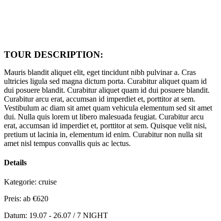
TOUR DESCRIPTION:
Mauris blandit aliquet elit, eget tincidunt nibh pulvinar a. Cras
ultricies ligula sed magna dictum porta. Curabitur aliquet quam id
dui posuere blandit. Curabitur aliquet quam id dui posuere blandit.
Curabitur arcu erat, accumsan id imperdiet et, porttitor at sem.
Vestibulum ac diam sit amet quam vehicula elementum sed sit amet
dui. Nulla quis lorem ut libero malesuada feugiat. Curabitur arcu
erat, accumsan id imperdiet et, porttitor at sem. Quisque velit nisi,
pretium ut lacinia in, elementum id enim. Curabitur non nulla sit
amet nisl tempus convallis quis ac lectus.
Details
Kategorie:
cruise
Preis: ab
€620
Datum:
19.07 - 26.07 / 7 NIGHT