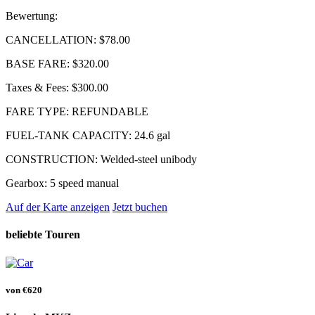
Bewertung:
CANCELLATION:
$78.00
BASE FARE:
$320.00
Taxes & Fees:
$300.00
FARE TYPE:
REFUNDABLE
FUEL-TANK CAPACITY:
24.6 gal
CONSTRUCTION:
Welded-steel unibody
Gearbox:
5 speed manual
Auf der Karte anzeigen
Jetzt buchen
beliebte Touren
von
€620