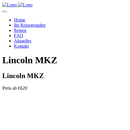
Home
Ihr Reisegestalter
Reisen
FAQ
Aktuelles
Kontakt
Lincoln MKZ
Lincoln MKZ
Preis ab
€620