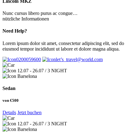
Lincoln MKZ
Nunc cursus libero purus ac congue…
nützliche Informationen
Need Help?
Lorem ipsum dolor sit amet, consectetur adipiscing elit, sed do
eiusmod tempor incididunt ut labore et dolore magna aliqua.
0200059600
let’s_travel@world.com
12.07 - 26.07 / 3 NIGHT
Barselona
Sedan
von
€500
Details
Jetzt buchen
12.07 - 26.07 / 3 NIGHT
Barselona