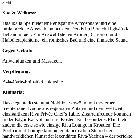
steht.
Spa & Wellness:
Das Ikalia Spa bietet eine entspannte Atmosphäre und eine
umfangreiche Auswahl an neusten Trends im Bereich High-End-
Behandlungen. Zur Auswahl stehen Aroma-, Chromo- und
Halotherapieräume, ein römisches Bad und eine finnische Sauna.
Gegen Gebühr:
Anwendungen und Massagen.
Verpflegung:
Á-la-Carte-Frühstück inklusive.
Kulinaria:
Das elegante Restaurant Nobilion verwöhnt mit moderner
mediterraner Küche aus regionalen Zutaten und dem weltweit
einzigartigem Riva Privée Chef’s Table. Zigarrenfreunde kommen
in der Edgar Bar voll auf ihre Kosten. Ein besonderes Flair bietet
zudem die erste sowie einzige Riva Lounge in Kroatien. Die
Poolbar und Lounge kombiniert italienischen Stil mit der
handwerklichen Kunst der legendären Riva-Yachten – der perfekte