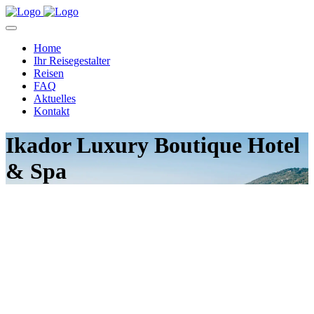
Home
Ihr Reisegestalter
Reisen
FAQ
Aktuelles
Kontakt
Ikador Luxury Boutique Hotel
& Spa