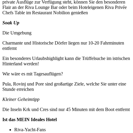
private Ausflüge zur Verfügung steht, können Sie den besonderen
Flair an der Riva Lounge Bar oder beim Hoteleigenen Riva Privée
Chefs Table im Restaurant Nobilion genießen
Soak Up
Die Umgebung
Charmante und Historische Dörfer liegen nur 10-20 Fahrminuten
entfernt
Ein besonderes Urlaubshighlight kann die Trüffelsuche im istrischen
Hinterland werden!
Wie wäre es mit Tagesauflügen?
Pula, Rovinj und Pore sind großartige Ziele, welche Sie unter eine
Stunde erreichen
Kleiner Geheimtipp
Die Inseln Krk und Cres sind nur 45 Minuten mit dem Boot entfernt
Ist das MEIN Ideales Hotel
Riva-Yacht-Fans