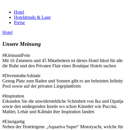
Hotel
Hoteldetails & Lage
Preise
Hotel
Unsere Meinung
#KleinundFein
Mit 16 Zimmern und 45 Mitarbeitern ist dieses Hotel Ideal für alle
die Ruhe und den Privaten Flair eines Boutique Hotels suchen
#DiveintotheAdriatic
Genug Platz zum Baden und Sonnen gibt es am beheizten Infinity
Pool sowie auf der privaten Liegeplattform
#Inspiration
Erkunden Sie die unwiderstehliche Schönheit von Ika und Opatija
sowie den umliegenden Inseln wo schon Künstler wie Puccini,
Mahler, Lehár und Kálmán ihre Inspiration fanden
#Einzigartig
Neben der Hoteleigene „Aquariva Super“ Motoryacht, welche für