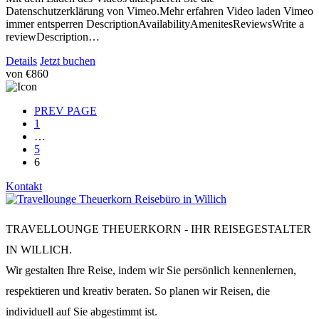
Datenschutzerklärung von Vimeo.Mehr erfahren Video laden Vimeo
immer entsperren DescriptionAvailabilityAmenitesReviewsWrite a
reviewDescription…
Details
Jetzt buchen
von
€860
PREV PAGE
1
…
5
6
Kontakt
TRAVELLOUNGE THEUERKORN - IHR REISEGESTALTER
IN WILLICH.
Wir gestalten Ihre Reise, indem wir Sie persönlich kennenlernen,
respektieren und kreativ beraten. So planen wir Reisen, die
individuell auf Sie abgestimmt ist.