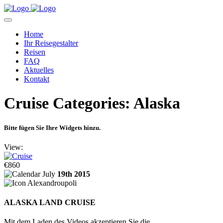
Home
Ihr Reisegestalter
Reisen
FAQ
Aktuelles
Kontakt
Cruise Categories:
Alaska
Bitte fügen Sie Ihre Widgets hinzu.
View:
€860
July
19th 2015
Alexandroupoli
ALASKA LAND CRUISE
Mit dem Laden des Videos akzeptieren Sie die