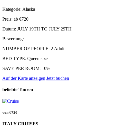
Kategorie:
Alaska
Preis: ab
€720
Datum:
JULY 19TH TO JULY 29TH
Bewertung:
NUMBER OF PEOPLE:
2 Adult
BED TYPE:
Queen size
SAVE PER ROOM:
10%
Auf der Karte anzeigen
Jetzt buchen
beliebte Touren
von
€720
ITALY CRUISES