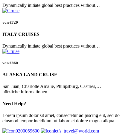
Dynamically initiate global best practices without…
von
€720
ITALY CRUISES
Dynamically initiate global best practices without…
von
€860
ALASKA LAND CRUISE
San Juan, Charlotte Amalie, Philipsburg, Castries,…
nützliche Informationen
Need Help?
Lorem ipsum dolor sit amet, consectetur adipiscing elit, sed do
eiusmod tempor incididunt ut labore et dolore magna aliqua.
0200059600
let’s_travel@world.com