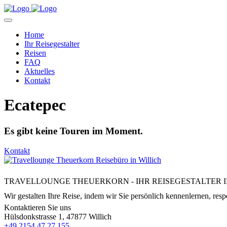
Home
Ihr Reisegestalter
Reisen
FAQ
Aktuelles
Kontakt
Ecatepec
Es gibt keine Touren im Moment.
Kontakt
TRAVELLOUNGE THEUERKORN - IHR REISEGESTALTER I
Wir gestalten Ihre Reise, indem wir Sie persönlich kennenlernen, respe
Kontaktieren Sie uns
Hülsdonkstrasse 1, 47877 Willich
+49 2154 47 27 155