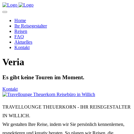
Home
Ihr Reisegestalter
Reisen
FAQ
Aktuelles
Kontakt
Veria
Es gibt keine Touren im Moment.
Kontakt
TRAVELLOUNGE THEUERKORN - IHR REISEGESTALTER
IN WILLICH.
Wir gestalten Ihre Reise, indem wir Sie persönlich kennenlernen,
respektieren und kreativ beraten. So planen wir Reisen, die