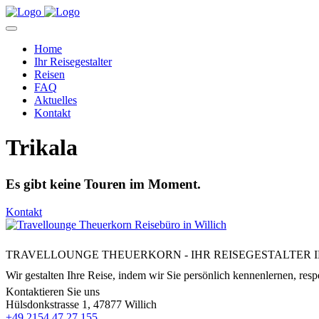
Home
Ihr Reisegestalter
Reisen
FAQ
Aktuelles
Kontakt
Trikala
Es gibt keine Touren im Moment.
Kontakt
TRAVELLOUNGE THEUERKORN - IHR REISEGESTALTER I
Wir gestalten Ihre Reise, indem wir Sie persönlich kennenlernen, respe
Kontaktieren Sie uns
Hülsdonkstrasse 1, 47877 Willich
+49 2154 47 27 155