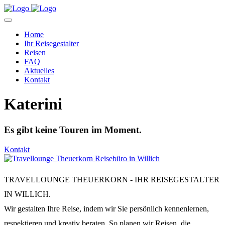
Home
Ihr Reisegestalter
Reisen
FAQ
Aktuelles
Kontakt
Katerini
Es gibt keine Touren im Moment.
Kontakt
TRAVELLOUNGE THEUERKORN - IHR REISEGESTALTER
IN WILLICH.
Wir gestalten Ihre Reise, indem wir Sie persönlich kennenlernen,
respektieren und kreativ beraten. So planen wir Reisen, die