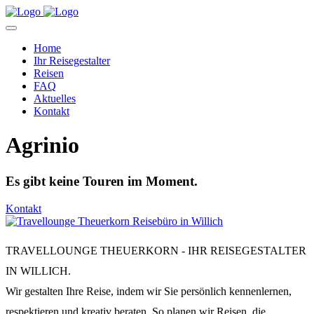
Home
Ihr Reisegestalter
Reisen
FAQ
Aktuelles
Kontakt
Agrinio
Es gibt keine Touren im Moment.
Kontakt
TRAVELLOUNGE THEUERKORN - IHR REISEGESTALTER
IN WILLICH.
Wir gestalten Ihre Reise, indem wir Sie persönlich kennenlernen,
respektieren und kreativ beraten. So planen wir Reisen, die