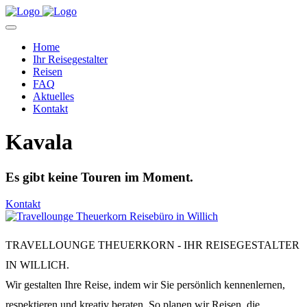
Home
Ihr Reisegestalter
Reisen
FAQ
Aktuelles
Kontakt
Kavala
Es gibt keine Touren im Moment.
Kontakt
TRAVELLOUNGE THEUERKORN - IHR REISEGESTALTER
IN WILLICH.
Wir gestalten Ihre Reise, indem wir Sie persönlich kennenlernen,
respektieren und kreativ beraten. So planen wir Reisen, die