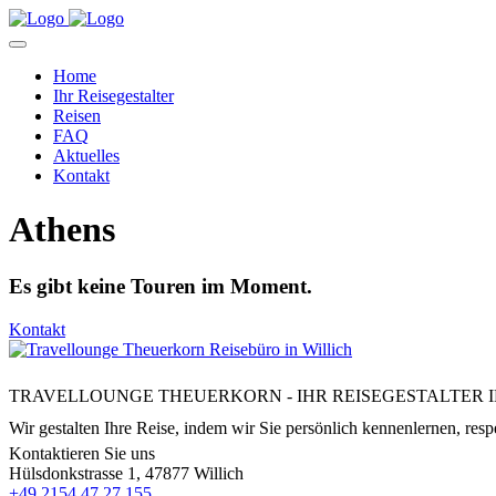
Home
Ihr Reisegestalter
Reisen
FAQ
Aktuelles
Kontakt
Athens
Es gibt keine Touren im Moment.
Kontakt
TRAVELLOUNGE THEUERKORN - IHR REISEGESTALTER I
Wir gestalten Ihre Reise, indem wir Sie persönlich kennenlernen, respe
Kontaktieren Sie uns
Hülsdonkstrasse 1, 47877 Willich
+49 2154 47 27 155