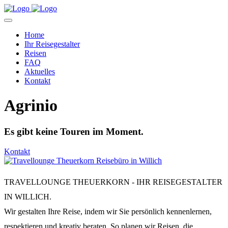
Home
Ihr Reisegestalter
Reisen
FAQ
Aktuelles
Kontakt
Agrinio
Es gibt keine Touren im Moment.
Kontakt
TRAVELLOUNGE THEUERKORN - IHR REISEGESTALTER
IN WILLICH.
Wir gestalten Ihre Reise, indem wir Sie persönlich kennenlernen,
respektieren und kreativ beraten. So planen wir Reisen, die