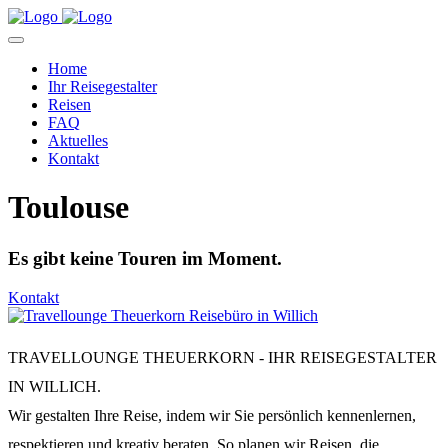
Home
Ihr Reisegestalter
Reisen
FAQ
Aktuelles
Kontakt
Toulouse
Es gibt keine Touren im Moment.
Kontakt
TRAVELLOUNGE THEUERKORN - IHR REISEGESTALTER
IN WILLICH.
Wir gestalten Ihre Reise, indem wir Sie persönlich kennenlernen,
respektieren und kreativ beraten. So planen wir Reisen, die