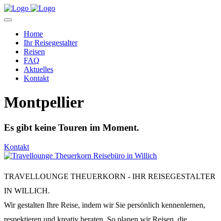
Home
Ihr Reisegestalter
Reisen
FAQ
Aktuelles
Kontakt
Montpellier
Es gibt keine Touren im Moment.
Kontakt
TRAVELLOUNGE THEUERKORN - IHR REISEGESTALTER
IN WILLICH.
Wir gestalten Ihre Reise, indem wir Sie persönlich kennenlernen,
respektieren und kreativ beraten. So planen wir Reisen, die