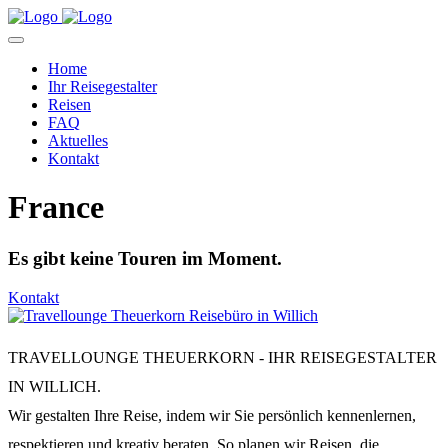
Home
Ihr Reisegestalter
Reisen
FAQ
Aktuelles
Kontakt
France
Es gibt keine Touren im Moment.
Kontakt
TRAVELLOUNGE THEUERKORN - IHR REISEGESTALTER
IN WILLICH.
Wir gestalten Ihre Reise, indem wir Sie persönlich kennenlernen,
respektieren und kreativ beraten. So planen wir Reisen, die