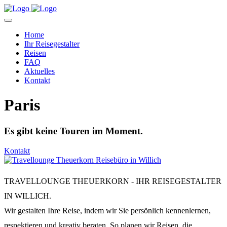
Home
Ihr Reisegestalter
Reisen
FAQ
Aktuelles
Kontakt
Paris
Es gibt keine Touren im Moment.
Kontakt
TRAVELLOUNGE THEUERKORN - IHR REISEGESTALTER
IN WILLICH.
Wir gestalten Ihre Reise, indem wir Sie persönlich kennenlernen,
respektieren und kreativ beraten. So planen wir Reisen, die