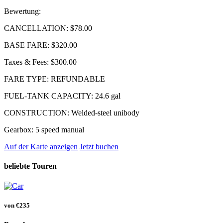
Bewertung:
CANCELLATION:
$78.00
BASE FARE:
$320.00
Taxes & Fees:
$300.00
FARE TYPE:
REFUNDABLE
FUEL-TANK CAPACITY:
24.6 gal
CONSTRUCTION:
Welded-steel unibody
Gearbox:
5 speed manual
Auf der Karte anzeigen
Jetzt buchen
beliebte Touren
von
€235