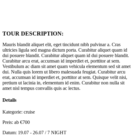
TOUR DESCRIPTION:
Mauris blandit aliquet elit, eget tincidunt nibh pulvinar a. Cras
ultricies ligula sed magna dictum porta. Curabitur aliquet quam id
dui posuere blandit. Curabitur aliquet quam id dui posuere blandit.
Curabitur arcu erat, accumsan id imperdiet et, porttitor at sem.
Vestibulum ac diam sit amet quam vehicula elementum sed sit amet
dui. Nulla quis lorem ut libero malesuada feugiat. Curabitur arcu
erat, accumsan id imperdiet et, porttitor at sem. Quisque velit nisi,
pretium ut lacinia in, elementum id enim. Curabitur non nulla sit
amet nisl tempus convallis quis ac lectus.
Details
Kategorie:
cruise
Preis: ab
€700
Datum:
19.07 - 26.07 / 7 NIGHT