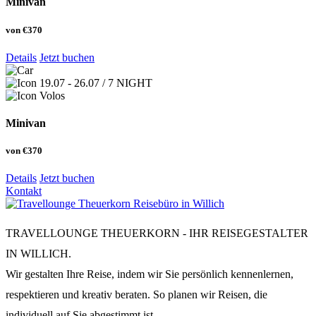
Minivan
von
€370
Details
Jetzt buchen
19.07 - 26.07 / 7 NIGHT
Volos
Minivan
von
€370
Details
Jetzt buchen
Kontakt
TRAVELLOUNGE THEUERKORN - IHR REISEGESTALTER
IN WILLICH.
Wir gestalten Ihre Reise, indem wir Sie persönlich kennenlernen,
respektieren und kreativ beraten. So planen wir Reisen, die
individuell auf Sie abgestimmt ist.