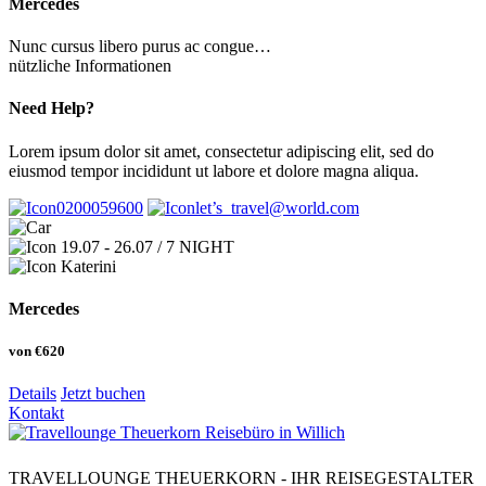
Mercedes
Nunc cursus libero purus ac congue…
nützliche Informationen
Need Help?
Lorem ipsum dolor sit amet, consectetur adipiscing elit, sed do
eiusmod tempor incididunt ut labore et dolore magna aliqua.
0200059600
let’s_travel@world.com
19.07 - 26.07 / 7 NIGHT
Katerini
Mercedes
von
€620
Details
Jetzt buchen
Kontakt
TRAVELLOUNGE THEUERKORN - IHR REISEGESTALTER