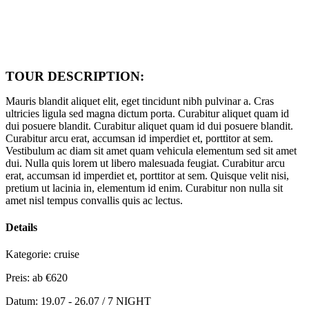
TOUR DESCRIPTION:
Mauris blandit aliquet elit, eget tincidunt nibh pulvinar a. Cras
ultricies ligula sed magna dictum porta. Curabitur aliquet quam id
dui posuere blandit. Curabitur aliquet quam id dui posuere blandit.
Curabitur arcu erat, accumsan id imperdiet et, porttitor at sem.
Vestibulum ac diam sit amet quam vehicula elementum sed sit amet
dui. Nulla quis lorem ut libero malesuada feugiat. Curabitur arcu
erat, accumsan id imperdiet et, porttitor at sem. Quisque velit nisi,
pretium ut lacinia in, elementum id enim. Curabitur non nulla sit
amet nisl tempus convallis quis ac lectus.
Details
Kategorie:
cruise
Preis: ab
€620
Datum:
19.07 - 26.07 / 7 NIGHT