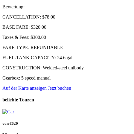
Bewertung:
CANCELLATION:
$78.00
BASE FARE:
$320.00
Taxes & Fees:
$300.00
FARE TYPE:
REFUNDABLE
FUEL-TANK CAPACITY:
24.6 gal
CONSTRUCTION:
Welded-steel unibody
Gearbox:
5 speed manual
Auf der Karte anzeigen
Jetzt buchen
beliebte Touren
von
€620